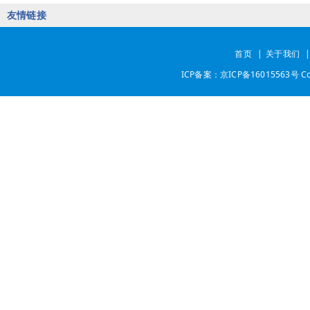
友情链接
首页
|
关于我们
ICP备案：京ICP备16015563号