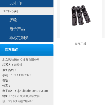
3D打印
3D打印定制
胶轮
电子产品
非标定制类
UPS门轴
联系我们
北京思铂德自控设备有限公司
联系人：
谭经理
服务热线：
手机：
139 1138 2323
电话：
传真：
电子邮件：
sj@sibode-control.com
地址：
北京市大兴区兴华大街（二
段）3号院1号楼2层207