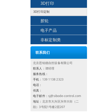
3D打印
3D打印定制
胶轮
电子产品
非标定制类
联系我们
北京思铂德自控设备有限公司
联系人：
谭经理
服务热线：
手机：
139 1138 2323
电话：
传真：
电子邮件：
sj@sibode-control.com
地址：
北京市大兴区兴华大街（二
段）3号院1号楼2层207