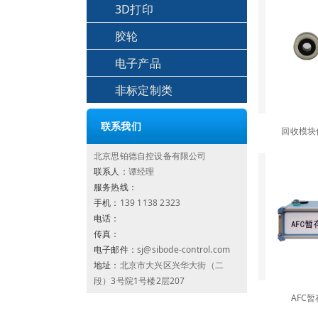
3D打印
胶轮
电子产品
非标定制类
联系我们
回收模块
北京思铂德自控设备有限公司
联系人：
谭经理
服务热线：
手机：
139 1138 2323
电话：
传真：
电子邮件：
sj@sibode-control.com
地址：
北京市大兴区兴华大街（二
段）3号院1号楼2层207
AFC