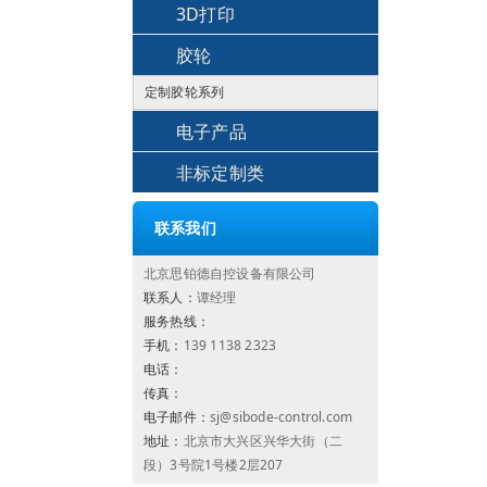
3D打印
胶轮
定制胶轮系列
电子产品
非标定制类
联系我们
北京思铂德自控设备有限公司
联系人：
谭经理
服务热线：
手机：
139 1138 2323
电话：
传真：
电子邮件：
sj@sibode-control.com
地址：
北京市大兴区兴华大街（二
段）3号院1号楼2层207