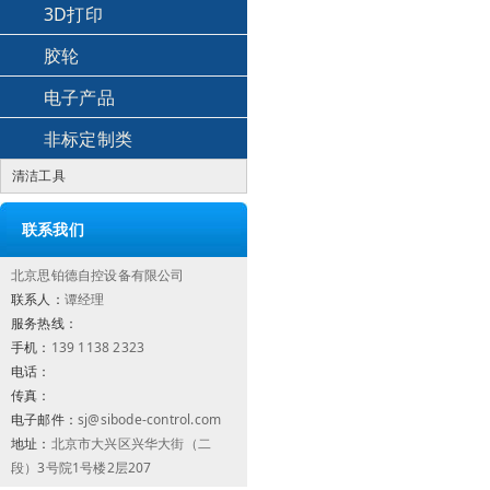
3D打印
胶轮
电子产品
非标定制类
清洁工具
联系我们
北京思铂德自控设备有限公司
联系人：
谭经理
服务热线：
手机：
139 1138 2323
电话：
传真：
电子邮件：
sj@sibode-control.com
地址：
北京市大兴区兴华大街（二
段）3号院1号楼2层207