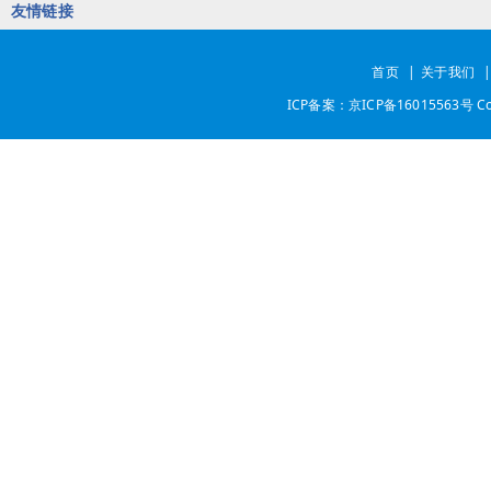
友情链接
首页
|
关于我们
ICP备案：京ICP备16015563号