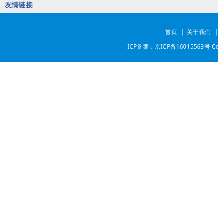
友情链接
首页
|
关于我们
ICP备案：京ICP备16015563号