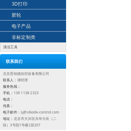
3D打印
胶轮
电子产品
非标定制类
清洁工具
联系我们
北京思铂德自控设备有限公司
联系人：
谭经理
服务热线：
手机：
139 1138 2323
电话：
传真：
电子邮件：
sj@sibode-control.com
地址：
北京市大兴区兴华大街（二
段）3号院1号楼2层207