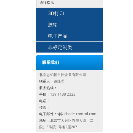
通行指示
3D打印
胶轮
电子产品
非标定制类
联系我们
北京思铂德自控设备有限公司
联系人：
谭经理
服务热线：
手机：
139 1138 2323
电话：
传真：
电子邮件：
sj@sibode-control.com
地址：
北京市大兴区兴华大街（二
段）3号院1号楼2层207